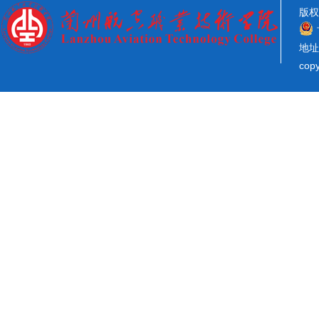
版权
地址
co