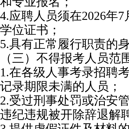
和专业报名；
4.
应聘人员须在2026年
学位证书；
5.
具有正常履行职责的
（三）不得报考人员范
1.
在各级人事考录招聘
记录期限未满的人员；
2.
受过刑事处罚或治安
违纪违规被开除辞退解
3.
提供虚假证件及材料