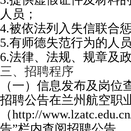
人员；
4.
被依法列入失信联合
5.
有师德失范行为的人
6.
法律、法规、规章及
三、招聘程序
（一）信息发布及岗位
招聘公告在兰州航空职
（http://www.lzat
告”栏内查阅招聘公告。