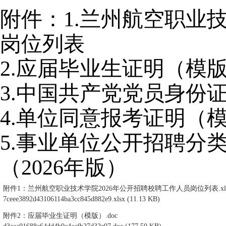
附件：1.
兰州航空职业技
岗位列表
2.
应届毕业生证明（模
3.
中国共产党党员身份
4.
单位同意报考证明（
5.
事业单位公开招聘分
（2026年版）
附件1：兰州航空职业技术学院2026年公开招聘校聘工作人员岗位列表.xl
7ceee3892d43106114ba3cc845d882e9.xlsx
(11.13 KB)
附件2：应届毕业生证明（模版）.doc