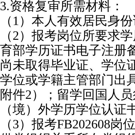
3.
资格复审所需材料：
（1）本人有效居民身
（2）报考岗位所要求
育部学历证书电子注册
尚未取得毕业证、学位
学位或学籍主管部门出
附件2）；留学回国人员
（境）外学历学位认证
（3）报考FB20260