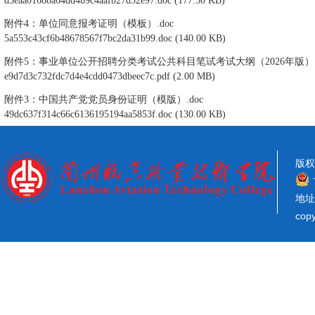
d3eaa01688a64dd4b9c4aafb27d32e97.doc
(177.50 KB)
附件4：单位同意报考证明（模板）.doc
5a553c43cf6b48678567f7bc2da31b99.doc
(140.00 KB)
附件5：事业单位公开招聘分类考试公共科目笔试考试大纲（2026年版）.p
e9d7d3c732fdc7d4e4cdd0473dbeec7c.pdf
(2.00 MB)
附件3：中国共产党党员身份证明（模版）.doc
49dc637f314c66c6136195194aa5853f.doc
(130.00 KB)
版权
地址
co