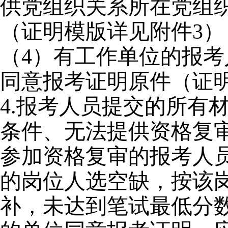
供党组织关系所在党组
（证明模版详见附件3）
（4）有工作单位的报
同意报考证明原件（
证
4.
报考人员提交的所有
条件、无法提供资格复
参加资格复审的报考人
的岗位人选空缺，按该
补，未达到笔试最低分