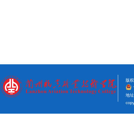
版权
地址
co