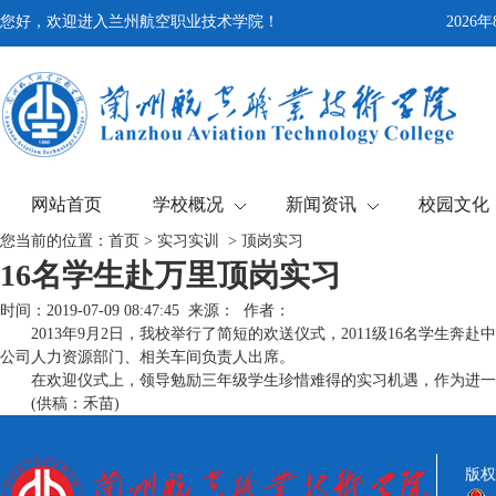
您好，欢迎进入兰州航空职业技术学院！
2026
网站首页
学校概况
新闻资讯
校园文化
您当前的位置：
首页
>
实习实训
>
顶岗实习
16名学生赴万里顶岗实习
时间：2019-07-09 08:47:45 来源： 作者：
2013年9月2日，我校举行了简短的欢送仪式，2011级16名学生
公司人力资源部门、相关车间负责人出席。
在欢迎仪式上，领导勉励三年级学生珍惜难得的实习机遇，作为进一
(供稿：禾苗)
版权