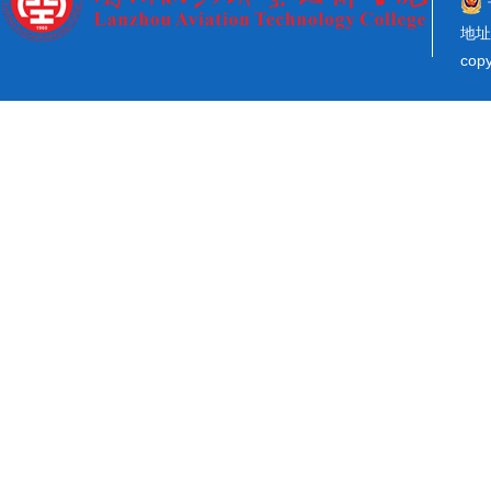
地址
co